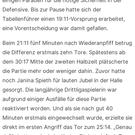
einigen Paraden für die nötige Sicherheit in der
Defensive. Bis zur Pause hatte sich der
Tabellenführer einen 19:11-Vorsprung erarbeitet,
eine Vorentscheidung war damit gefallen.
Beim 21:11 fünf Minuten nach Wiederanpfiff betrug
die Differenz erstmals zehn Tore. Spätestens ab
dem 30:17 Mitte der zweiten Halbzeit plätscherte
die Partie mehr oder weniger dahin. Zuvor hatte
noch Janina Spieth für lauten Jubel in der Halle
gesorgt. Die langjährige Drittligaspielerin war
aufgrund einiger Ausfälle für diese Partie
reaktiviert worden. Und als sie nach gut 40
Minuten erstmals eingewechselt wurde, erzielte sie
direkt im ersten Angriff das Tor zum 25:14. „Genau