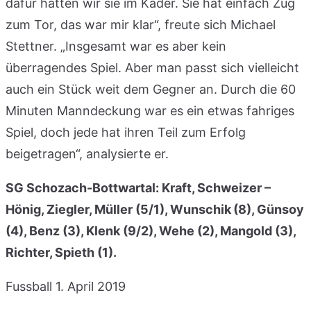
dafür hatten wir sie im Kader. Sie hat einfach Zug
zum Tor, das war mir klar“, freute sich Michael
Stettner. „Insgesamt war es aber kein
überragendes Spiel. Aber man passt sich vielleicht
auch ein Stück weit dem Gegner an. Durch die 60
Minuten Manndeckung war es ein etwas fahriges
Spiel, doch jede hat ihren Teil zum Erfolg
beigetragen“, analysierte er.
SG Schozach-Bottwartal:
Kraft, Schweizer –
Hönig, Ziegler, Müller (5/1), Wunschik (8), Günsoy
(4), Benz (3), Klenk (9/2), Wehe (2), Mangold (3),
Richter, Spieth (1).
Fussball
1. April 2019