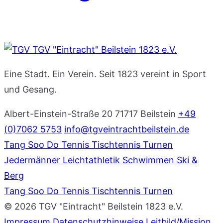
TGV "Eintracht" Beilstein 1823 e.V.
Eine Stadt. Ein Verein. Seit 1823 vereint in Sport
und Gesang.
Albert-Einstein-Straße 20
71717 Beilstein
+49
(0)7062 5753
info@tgveintrachtbeilstein.de
Tang Soo Do
Tennis
Tischtennis
Turnen
Jedermänner
Leichtathletik
Schwimmen
Ski &
Berg
Tang Soo Do
Tennis
Tischtennis
Turnen
© 2026 TGV "Eintracht" Beilstein 1823 e.V.
Impressum
Datenschutzhinweise
Leitbild/Mission