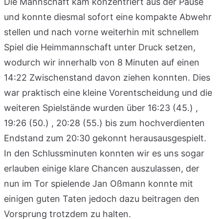
Die Mannschaft kam konzentriert aus der Pause
und konnte diesmal sofort eine kompakte Abwehr
stellen und nach vorne weiterhin mit schnellem
Spiel die Heimmannschaft unter Druck setzen,
wodurch wir innerhalb von 8 Minuten auf einen
14:22 Zwischenstand davon ziehen konnten. Dies
war praktisch eine kleine Vorentscheidung und die
weiteren Spielstände wurden über 16:23 (45.) ,
19:26 (50.) , 20:28 (55.) bis zum hochverdienten
Endstand zum 20:30 gekonnt herausausgespielt.
In den Schlussminuten konnten wir es uns sogar
erlauben einige klare Chancen auszulassen, der
nun im Tor spielende Jan Oßmann konnte mit
einigen guten Taten jedoch dazu beitragen den
Vorsprung trotzdem zu halten.