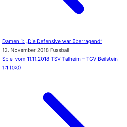
Damen 1: „Die Defensive war überragend“
12. November 2018
Fussball
Spiel vom 11.11.2018 TSV Talheim – TGV Beilstein
1:1 (0:0)