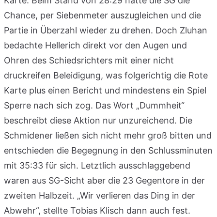
Karte. Beim Stand von 28:29 hatte die SG die
Chance, per Siebenmeter auszugleichen und die
Partie in Überzahl wieder zu drehen. Doch Zluhan
bedachte Hellerich direkt vor den Augen und
Ohren des Schiedsrichters mit einer nicht
druckreifen Beleidigung, was folgerichtig die Rote
Karte plus einen Bericht und mindestens ein Spiel
Sperre nach sich zog. Das Wort „Dummheit“
beschreibt diese Aktion nur unzureichend. Die
Schmidener ließen sich nicht mehr groß bitten und
entschieden die Begegnung in den Schlussminuten
mit 35:33 für sich. Letztlich ausschlaggebend
waren aus SG-Sicht aber die 23 Gegentore in der
zweiten Halbzeit. „Wir verlieren das Ding in der
Abwehr“, stellte Tobias Klisch dann auch fest.