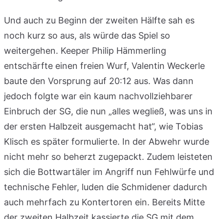
Und auch zu Beginn der zweiten Hälfte sah es
noch kurz so aus, als würde das Spiel so
weitergehen. Keeper Philip Hämmerling
entschärfte einen freien Wurf, Valentin Weckerle
baute den Vorsprung auf 20:12 aus. Was dann
jedoch folgte war ein kaum nachvollziehbarer
Einbruch der SG, die nun „alles wegließ, was uns in
der ersten Halbzeit ausgemacht hat“, wie Tobias
Klisch es später formulierte. In der Abwehr wurde
nicht mehr so beherzt zugepackt. Zudem leisteten
sich die Bottwartäler im Angriff nun Fehlwürfe und
technische Fehler, luden die Schmidener dadurch
auch mehrfach zu Kontertoren ein. Bereits Mitte
der zweiten Halbzeit kassierte die SG mit dem