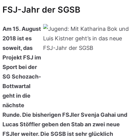
FSJ-Jahr der SGSB
Am 15. August
2018 ist es
soweit, das
Projekt FSJ im
Sport bei der
SG Schozach-
Bottwartal
geht in die
nächste
Runde. Die bisherigen FSJler Svenja Gahai und
Lucas Stöffler geben den Stab an zwei neue
FSJler weiter. Die SGSB ist sehr glücklich