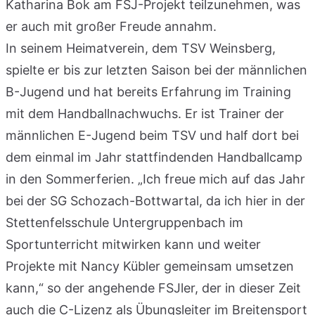
Katharina Bok am FSJ-Projekt teilzunehmen, was
er auch mit großer Freude annahm.
In seinem Heimatverein, dem TSV Weinsberg,
spielte er bis zur letzten Saison bei der männlichen
B-Jugend und hat bereits Erfahrung im Training
mit dem Handballnachwuchs. Er ist Trainer der
männlichen E-Jugend beim TSV und half dort bei
dem einmal im Jahr stattfindenden Handballcamp
in den Sommerferien. „Ich freue mich auf das Jahr
bei der SG Schozach-Bottwartal, da ich hier in der
Stettenfelsschule Untergruppenbach im
Sportunterricht mitwirken kann und weiter
Projekte mit Nancy Kübler gemeinsam umsetzen
kann,“ so der angehende FSJler, der in dieser Zeit
auch die C-Lizenz als Übungsleiter im Breitensport