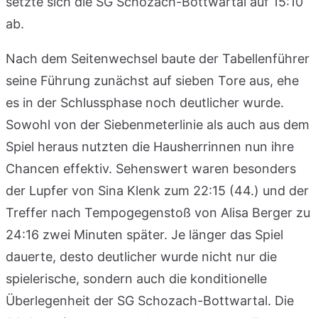
setzte sich die SG Schozach-Bottwartal auf 15:10
ab.
Nach dem Seitenwechsel baute der Tabellenführer
seine Führung zunächst auf sieben Tore aus, ehe
es in der Schlussphase noch deutlicher wurde.
Sowohl von der Siebenmeterlinie als auch aus dem
Spiel heraus nutzten die Hausherrinnen nun ihre
Chancen effektiv. Sehenswert waren besonders
der Lupfer von Sina Klenk zum 22:15 (44.) und der
Treffer nach Tempogegenstoß von Alisa Berger zu
24:16 zwei Minuten später. Je länger das Spiel
dauerte, desto deutlicher wurde nicht nur die
spielerische, sondern auch die konditionelle
Überlegenheit der SG Schozach-Bottwartal. Die