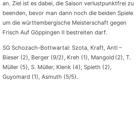
an. Ziel ist es dabei, die Saison verlustpunktfrei zu
beenden, bevor man dann noch die beiden Spiele
um die württembergische Meisterschaft gegen
Frisch Auf Göppingen II bestreiten darf.
SG Schozach-Bottwartal: Szota, Kraft, Antl –
Bieser (2), Berger (9/2), Kreh (1), Mangold (2), T.
Müller (5), S. Müller, Klenk (4), Spieth (2),
Guyomard (1), Asmuth (5/5).