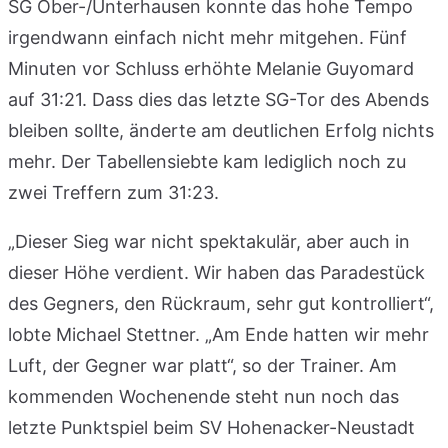
SG Ober-/Unterhausen konnte das hohe Tempo
irgendwann einfach nicht mehr mitgehen. Fünf
Minuten vor Schluss erhöhte Melanie Guyomard
auf 31:21. Dass dies das letzte SG-Tor des Abends
bleiben sollte, änderte am deutlichen Erfolg nichts
mehr. Der Tabellensiebte kam lediglich noch zu
zwei Treffern zum 31:23.
„Dieser Sieg war nicht spektakulär, aber auch in
dieser Höhe verdient. Wir haben das Paradestück
des Gegners, den Rückraum, sehr gut kontrolliert“,
lobte Michael Stettner. „Am Ende hatten wir mehr
Luft, der Gegner war platt“, so der Trainer. Am
kommenden Wochenende steht nun noch das
letzte Punktspiel beim SV Hohenacker-Neustadt