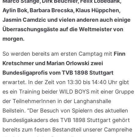
Marco Stange, Dirk Beuchler, Felix Lobedank,
Aylin Bok, Barbara Brecska, Klaus Hüppchen,
Jasmin Camdzic und vielen anderen auch einige
Überraschungsgäste auf die Weltmeister von
morgen.
So werden bereits am ersten Camptag mit
Finn
Kretschmer und Marian Orlowski zwei
Bundesligaprofis vom TVB 1898 Stuttgart
erwartet. In der Zeit von 13:30 bis 14:40 Uhr gibt
es ein Training beider WILD BOYS mit einer Gruppe
der TeilnehmerInnen in der Langhanshalle
Beilstein. “Der Besuch von Spielern des aktuellen
Bundesligakaders des TVB 1898 Stuttgart gehört
bereits zum festen Bestandteil unserer Campreihe