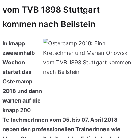
vom TVB 1898 Stuttgart
kommen nach Beilstein
In knapp
zweieinhalb
Wochen
startet das
Ostercamp
2018 und dann
warten auf die
knapp 200
TeilnehmerInnen vom 05. bis 07. April 2018
neben den professionellen TrainerInnen wie