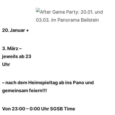
20. Januar +
3. März –
jeweils ab 23
Uhr
– nach dem Heimspieltag ab ins
Pano
und
gemeinsam feiern!!!
Von 23:00 – 0:00 Uhr SGSB Time