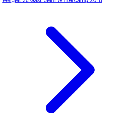
Weigelt zu Gast beim Wintercamp 2018