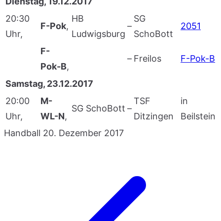
Dienstag, 19.12.2017
20:30
HB
SG
F-Pok
,
–
2051
Uhr,
Ludwigsburg
SchoBott
F-
–
Freilos
F-Pok-B
Pok-B
,
Samstag, 23.12.2017
20:00
M-
TSF
in
SG SchoBott
–
Uhr,
WL-N
,
Ditzingen
Beilstein
Handball
20. Dezember 2017