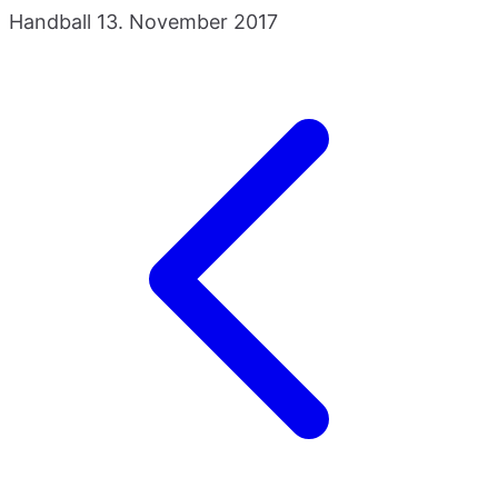
Handball
13. November 2017