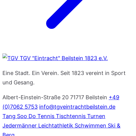
TGV "Eintracht" Beilstein 1823 e.V.
Eine Stadt. Ein Verein. Seit 1823 vereint in Sport
und Gesang.
Albert-Einstein-Straße 20
71717 Beilstein
+49
(0)7062 5753
info@tgveintrachtbeilstein.de
Tang Soo Do
Tennis
Tischtennis
Turnen
Jedermänner
Leichtathletik
Schwimmen
Ski &
Berg