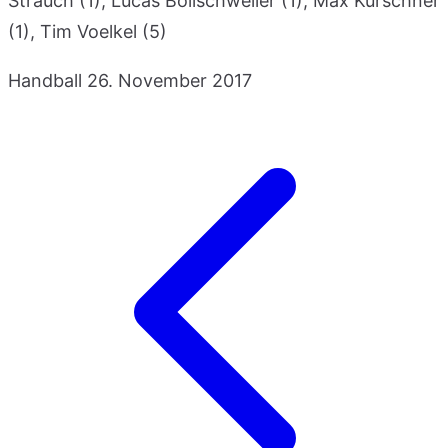
Strauch (1), Lucas Bollschweiler (1), Max Kürschner
(1), Tim Voelkel (5)
Handball
26. November 2017