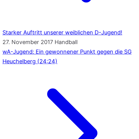
Starker Auftritt unserer weiblichen D-Jugend!
27. November 2017
Handball
wA-Jugend: Ein gewonnener Punkt gegen die SG
Heuchelberg (24:24)