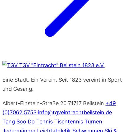
TGV "Eintracht" Beilstein 1823 e.V.
Eine Stadt. Ein Verein. Seit 1823 vereint in Sport
und Gesang.
Albert-Einstein-Straße 20
71717 Beilstein
+49
(0)7062 5753
info@tgveintrachtbeilstein.de
Tang Soo Do
Tennis
Tischtennis
Turnen
Jedermänner
Leichtathletik
Schwimmen
Ski &