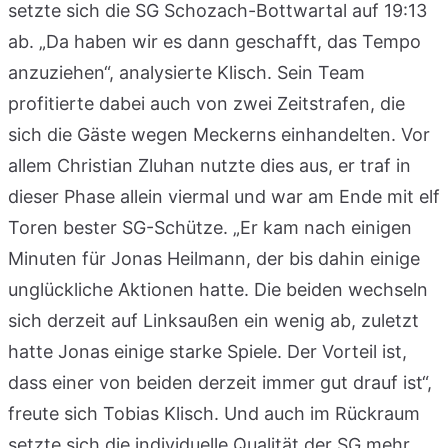
setzte sich die SG Schozach-Bottwartal auf 19:13
ab. „Da haben wir es dann geschafft, das Tempo
anzuziehen“, analysierte Klisch. Sein Team
profitierte dabei auch von zwei Zeitstrafen, die
sich die Gäste wegen Meckerns einhandelten. Vor
allem Christian Zluhan nutzte dies aus, er traf in
dieser Phase allein viermal und war am Ende mit elf
Toren bester SG-Schütze. „Er kam nach einigen
Minuten für Jonas Heilmann, der bis dahin einige
unglückliche Aktionen hatte. Die beiden wechseln
sich derzeit auf Linksaußen ein wenig ab, zuletzt
hatte Jonas einige starke Spiele. Der Vorteil ist,
dass einer von beiden derzeit immer gut drauf ist“,
freute sich Tobias Klisch. Und auch im Rückraum
setzte sich die individuelle Qualität der SG mehr