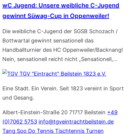
wC Jugend: Unsere weibliche C-Jugend
gewinnt Süwag-Cup in Oppenweiler!
Die weibliche C-Jugend der SGSB Schozach /
Bottwartal gewinnt sensationell das
Handballturnier des HC Oppenweiler/Backnang!
Nein, sensationell reicht nicht „Sensationell,…
TGV "Eintracht" Beilstein 1823 e.V.
Eine Stadt. Ein Verein. Seit 1823 vereint in Sport
und Gesang.
Albert-Einstein-Straße 20
71717 Beilstein
+49
(0)7062 5753
info@tgveintrachtbeilstein.de
Tang Soo Do
Tennis
Tischtennis
Turnen