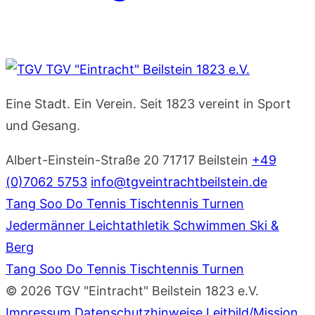
TGV "Eintracht" Beilstein 1823 e.V.
Eine Stadt. Ein Verein. Seit 1823 vereint in Sport
und Gesang.
Albert-Einstein-Straße 20
71717 Beilstein
+49
(0)7062 5753
info@tgveintrachtbeilstein.de
Tang Soo Do
Tennis
Tischtennis
Turnen
Jedermänner
Leichtathletik
Schwimmen
Ski &
Berg
Tang Soo Do
Tennis
Tischtennis
Turnen
© 2026 TGV "Eintracht" Beilstein 1823 e.V.
Impressum
Datenschutzhinweise
Leitbild/Mission