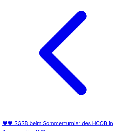
❤🖤 SGSB beim Sommerturnier des HCOB in