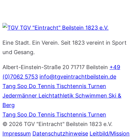
TGV "Eintracht" Beilstein 1823 e.V.
Eine Stadt. Ein Verein. Seit 1823 vereint in Sport
und Gesang.
Albert-Einstein-Straße 20
71717 Beilstein
+49
(0)7062 5753
info@tgveintrachtbeilstein.de
Tang Soo Do
Tennis
Tischtennis
Turnen
Jedermänner
Leichtathletik
Schwimmen
Ski &
Berg
Tang Soo Do
Tennis
Tischtennis
Turnen
© 2026 TGV "Eintracht" Beilstein 1823 e.V.
Impressum
Datenschutzhinweise
Leitbild/Mission