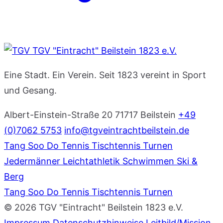
TGV "Eintracht" Beilstein 1823 e.V.
Eine Stadt. Ein Verein. Seit 1823 vereint in Sport
und Gesang.
Albert-Einstein-Straße 20
71717 Beilstein
+49
(0)7062 5753
info@tgveintrachtbeilstein.de
Tang Soo Do
Tennis
Tischtennis
Turnen
Jedermänner
Leichtathletik
Schwimmen
Ski &
Berg
Tang Soo Do
Tennis
Tischtennis
Turnen
© 2026 TGV "Eintracht" Beilstein 1823 e.V.
Impressum
Datenschutzhinweise
Leitbild/Mission