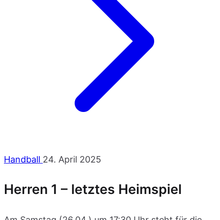
Handball
24. April 2025
Herren 1 – letztes Heimspiel
Am Samstag (26.04.) um 17:30 Uhr steht für die