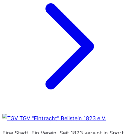
TGV "Eintracht" Beilstein 1823 e.V.
Eine Stadt. Ein Verein. Seit 1823 vereint in Sport