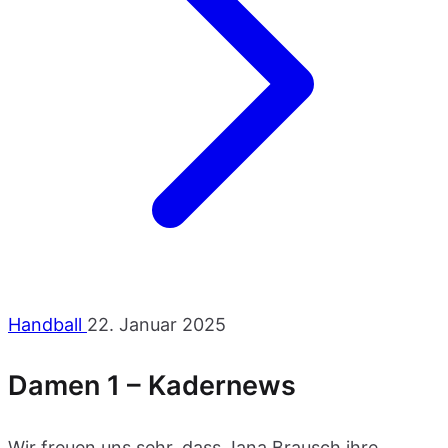
Handball
22. Januar 2025
Damen 1 – Kadernews
Wir freuen uns sehr, dass Jana Brausch ihre