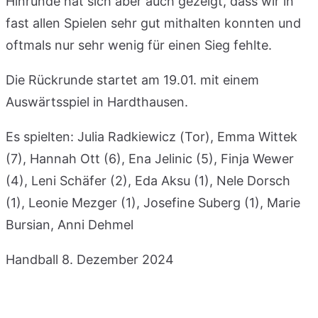
Hinrunde hat sich aber auch gezeigt, dass wir in
fast allen Spielen sehr gut mithalten konnten und
oftmals nur sehr wenig für einen Sieg fehlte.
Die Rückrunde startet am 19.01. mit einem
Auswärtsspiel in Hardthausen.
Es spielten: Julia Radkiewicz (Tor), Emma Wittek
(7), Hannah Ott (6), Ena Jelinic (5), Finja Wewer
(4), Leni Schäfer (2), Eda Aksu (1), Nele Dorsch
(1), Leonie Mezger (1), Josefine Suberg (1), Marie
Bursian, Anni Dehmel
Handball
8. Dezember 2024