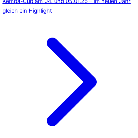
Kempa-Cup am 04. und 05.01.25 – im neuen Jahr
gleich ein Highlight