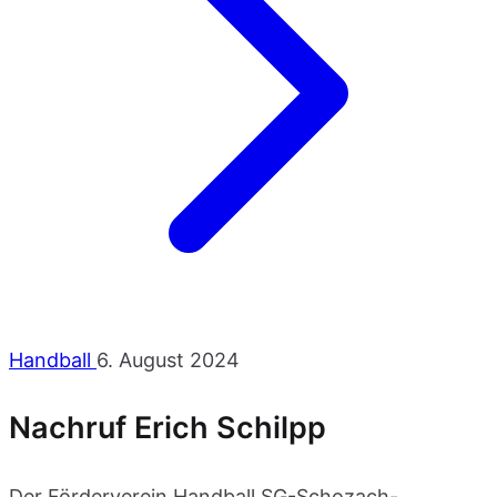
Handball
6. August 2024
Nachruf Erich Schilpp
Der Förderverein Handball SG-Schozach-