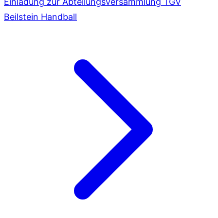
Einladung zur Abteilungsversammlung TGV
Beilstein Handball