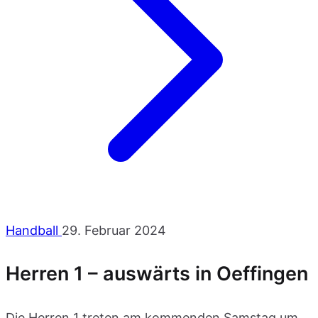
Handball
29. Februar 2024
Herren 1 – auswärts in Oeffingen
Die Herren 1 treten am kommenden Samstag um