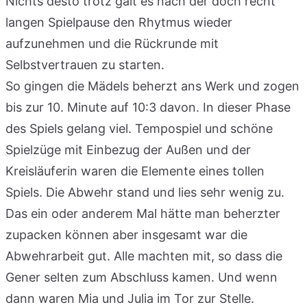
Nichts desto trotz galt es nach der doch recht
langen Spielpause den Rhytmus wieder
aufzunehmen und die Rückrunde mit
Selbstvertrauen zu starten.
So gingen die Mädels beherzt ans Werk und zogen
bis zur 10. Minute auf 10:3 davon. In dieser Phase
des Spiels gelang viel. Tempospiel und schöne
Spielzüge mit Einbezug der Außen und der
Kreisläuferin waren die Elemente eines tollen
Spiels. Die Abwehr stand und lies sehr wenig zu.
Das ein oder anderem Mal hätte man beherzter
zupacken können aber insgesamt war die
Abwehrarbeit gut. Alle machten mit, so dass die
Gener selten zum Abschluss kamen. Und wenn
dann waren Mia und Julia im Tor zur Stelle.