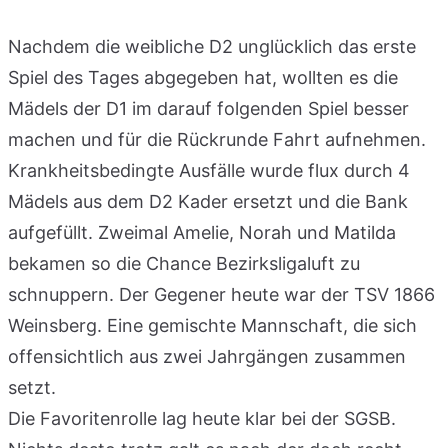
Nachdem die weibliche D2 unglücklich das erste
Spiel des Tages abgegeben hat, wollten es die
Mädels der D1 im darauf folgenden Spiel besser
machen und für die Rückrunde Fahrt aufnehmen.
Krankheitsbedingte Ausfälle wurde flux durch 4
Mädels aus dem D2 Kader ersetzt und die Bank
aufgefüllt. Zweimal Amelie, Norah und Matilda
bekamen so die Chance Bezirksligaluft zu
schnuppern. Der Gegener heute war der TSV 1866
Weinsberg. Eine gemischte Mannschaft, die sich
offensichtlich aus zwei Jahrgängen zusammen
setzt.
Die Favoritenrolle lag heute klar bei der SGSB.