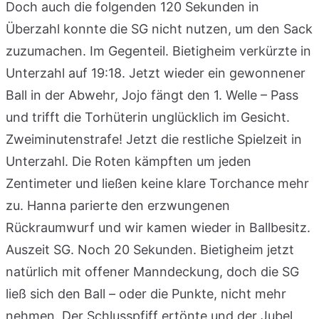
Doch auch die folgenden 120 Sekunden in
Überzahl konnte die SG nicht nutzen, um den Sack
zuzumachen. Im Gegenteil. Bietigheim verkürzte in
Unterzahl auf 19:18. Jetzt wieder ein gewonnener
Ball in der Abwehr, Jojo fängt den 1. Welle – Pass
und trifft die Torhüterin unglücklich im Gesicht.
Zweiminutenstrafe! Jetzt die restliche Spielzeit in
Unterzahl. Die Roten kämpften um jeden
Zentimeter und ließen keine klare Torchance mehr
zu. Hanna parierte den erzwungenen
Rückraumwurf und wir kamen wieder in Ballbesitz.
Auszeit SG. Noch 20 Sekunden. Bietigheim jetzt
natürlich mit offener Manndeckung, doch die SG
ließ sich den Ball – oder die Punkte, nicht mehr
nehmen. Der Schlusspfiff ertönte und der Jubel