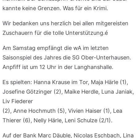
kannte keine Grenzen. Was für ein Krimi.
Wir bedanken uns herzlich bei allen mitgereisten
Zuschauern für die tolle Unterstützung.é
Am Samstag empfängt die wA im letzten
Saisonspiel des Jahres die SG Ober-Unterhausen.
Anpfiff ist um 12 Uhr in der Langhanshalle.
Es spielten: Hanna Krause im Tor, Maja Härle (1),
Josefine Götzinger (2), Maike Herdle, Luna Janiak,
Liv Fiederer
(2), Anne Hochmuth (5), Vivien Haiser (1), Lea
Thierer (6), Nelly Härle, Leni Schulze (2/1).
Auf der Bank Marc Däuble, Nicolas Eschbach, Lina