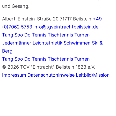
und Gesang.
Albert-Einstein-Straße 20
71717 Beilstein
+49
(0)7062 5753
info@tgveintrachtbeilstein.de
Tang Soo Do
Tennis
Tischtennis
Turnen
Jedermänner
Leichtathletik
Schwimmen
Ski &
Berg
Tang Soo Do
Tennis
Tischtennis
Turnen
© 2026 TGV "Eintracht" Beilstein 1823 e.V.
Impressum
Datenschutzhinweise
Leitbild/Mission