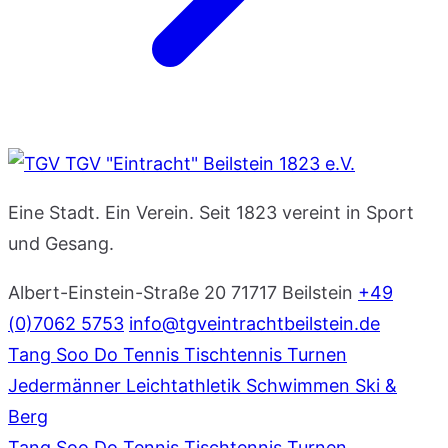
TGV "Eintracht" Beilstein 1823 e.V.
Eine Stadt. Ein Verein. Seit 1823 vereint in Sport
und Gesang.
Albert-Einstein-Straße 20
71717 Beilstein
+49
(0)7062 5753
info@tgveintrachtbeilstein.de
Tang Soo Do
Tennis
Tischtennis
Turnen
Jedermänner
Leichtathletik
Schwimmen
Ski &
Berg
Tang Soo Do
Tennis
Tischtennis
Turnen