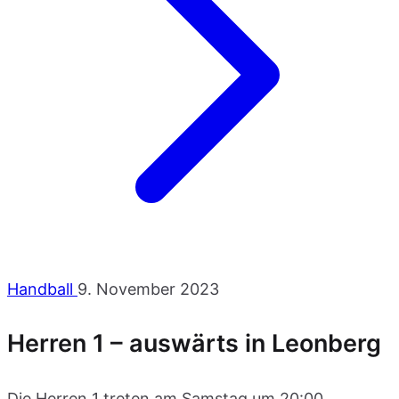
Handball
9. November 2023
Herren 1 – auswärts in Leonberg
Die Herren 1 treten am Samstag um 20:00