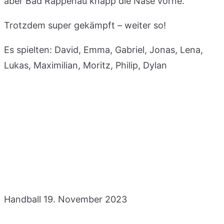
aber Bad Rappenau knapp die Nase vorne.
Trotzdem super gekämpft – weiter so!
Es spielten: David, Emma, Gabriel, Jonas, Lena,
Lukas, Maximilian, Moritz, Philip, Dylan
Handball
19. November 2023