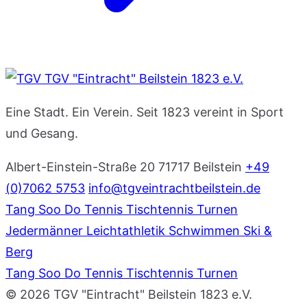
TGV "Eintracht" Beilstein 1823 e.V.
Eine Stadt. Ein Verein. Seit 1823 vereint in Sport
und Gesang.
Albert-Einstein-Straße 20
71717 Beilstein
+49
(0)7062 5753
info@tgveintrachtbeilstein.de
Tang Soo Do
Tennis
Tischtennis
Turnen
Jedermänner
Leichtathletik
Schwimmen
Ski &
Berg
Tang Soo Do
Tennis
Tischtennis
Turnen
© 2026 TGV "Eintracht" Beilstein 1823 e.V.