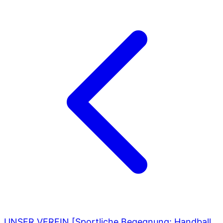
UNSER VEREIN [Sportliche Begegnung: Handball