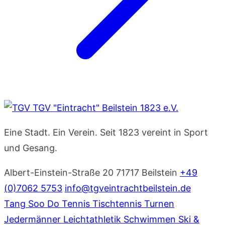
TGV "Eintracht" Beilstein 1823 e.V.
Eine Stadt. Ein Verein. Seit 1823 vereint in Sport
und Gesang.
Albert-Einstein-Straße 20
71717 Beilstein
+49
(0)7062 5753
info@tgveintrachtbeilstein.de
Tang Soo Do
Tennis
Tischtennis
Turnen
Jedermänner
Leichtathletik
Schwimmen
Ski &