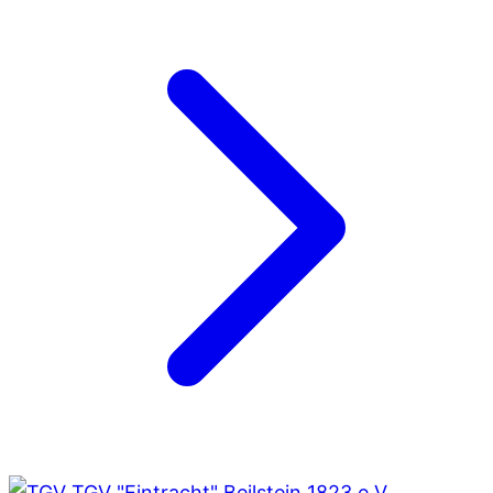
TGV "Eintracht" Beilstein 1823 e.V.