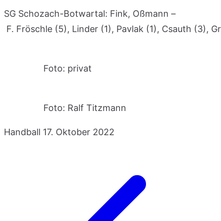
SG Schozach-Botwartal: Fink, Oßmann –
F. Fröschle (5), Linder (1), Pavlak (1), Csauth (3), Gr
Foto: privat
Foto: Ralf Titzmann
Handball
17. Oktober 2022