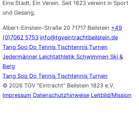
Eine Stadt. Ein Verein. Seit 1823 vereint in Sport
und Gesang.
Albert-Einstein-Straße 20
71717 Beilstein
+49
(0)7062 5753
info@tgveintrachtbeilstein.de
Tang Soo Do
Tennis
Tischtennis
Turnen
Jedermänner
Leichtathletik
Schwimmen
Ski &
Berg
Tang Soo Do
Tennis
Tischtennis
Turnen
© 2026 TGV "Eintracht" Beilstein 1823 e.V.
Impressum
Datenschutzhinweise
Leitbild/Mission