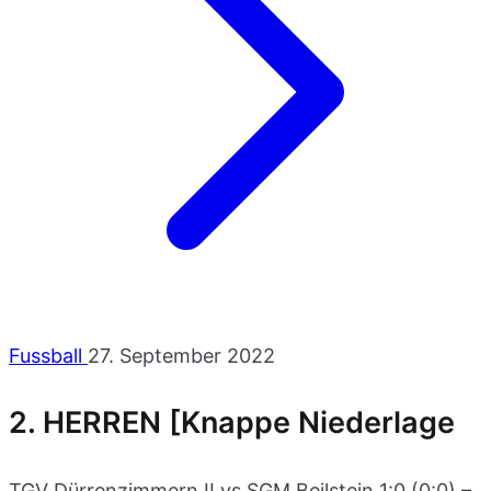
Fussball
27. September 2022
2. HERREN [Knappe Niederlage
TGV Dürrenzimmern II vs SGM Beilstein 1:0 (0:0) –