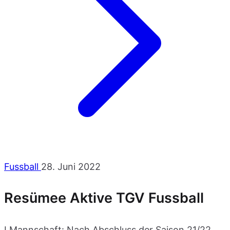
Fussball
28. Juni 2022
Resümee Aktive TGV Fussball
I.Mannschaft: Nach Abschluss der Saison 21/22