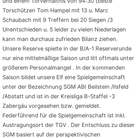
und einem Torverhältnis von 94:30 (beste
Torschützen Tom Hampel mit 13 u. Marc
Schaubach mit 9 Treffern bei 20 Siegen /3
Unentschieden u. 5 leider zu vielen Niederlagen
kann man durchaus zufrieden Bilanz ziehen.
Unsere Reserve spielte in der B/A-1 Reserverunde
nur eine mittelmäßige Saison und litt oftmals unter
größerem Personalmangel . In der kommenden
Saison bildet unsere Elf eine Spielgemeinschaft
unter der Bezeichnung SGM ABI Beilstein /Ilsfeld
/Abstatt und ist in der Kreisliga B-Staffel -3
Zabergäu vorgesehen bzw. gemeldet.
Federführend für die Spielgemeinschaft ist inkl.
Austragungsort der TGV . Der Entschluss zu dieser
SGM basiert auf der perspektivischen