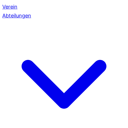
Verein
Abteilungen