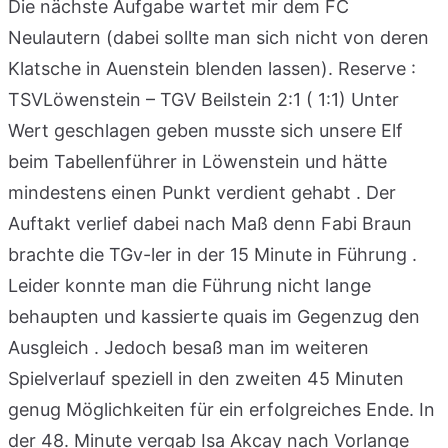
Die nächste Aufgabe wartet mir dem FC
Neulautern (dabei sollte man sich nicht von deren
Klatsche in Auenstein blenden lassen). Reserve :
TSVLöwenstein – TGV Beilstein 2:1 ( 1:1) Unter
Wert geschlagen geben musste sich unsere Elf
beim Tabellenführer in Löwenstein und hätte
mindestens einen Punkt verdient gehabt . Der
Auftakt verlief dabei nach Maß denn Fabi Braun
brachte die TGv-ler in der 15 Minute in Führung .
Leider konnte man die Führung nicht lange
behaupten und kassierte quais im Gegenzug den
Ausgleich . Jedoch besaß man im weiteren
Spielverlauf speziell in den zweiten 45 Minuten
genug Möglichkeiten für ein erfolgreiches Ende. In
der 48. Minute vergab Isa Akcay nach Vorlange