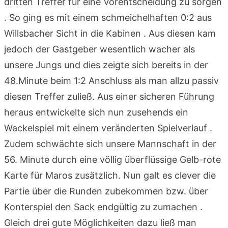
dritten Treffer für eine Vorentscheidung zu sorgen
. So ging es mit einem schmeichelhaften 0:2 aus
Willsbacher Sicht in die Kabinen . Aus diesen kam
jedoch der Gastgeber wesentlich wacher als
unsere Jungs und dies zeigte sich bereits in der
48.Minute beim 1:2 Anschluss als man allzu passiv
diesen Treffer zuließ. Aus einer sicheren Führung
heraus entwickelte sich nun zusehends ein
Wackelspiel mit einem veränderten Spielverlauf .
Zudem schwächte sich unsere Mannschaft in der
56. Minute durch eine völlig überflüssige Gelb-rote
Karte für Maros zusätzlich. Nun galt es clever die
Partie über die Runden zubekommen bzw. über
Konterspiel den Sack endgültig zu zumachen .
Gleich drei gute Möglichkeiten dazu ließ man