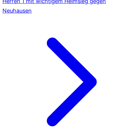
Herren 1 mit wichtigem Heimsieg gegen
Neuhausen