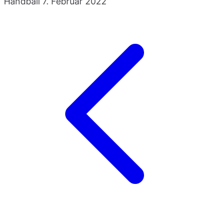
Handball
7. Februar 2022