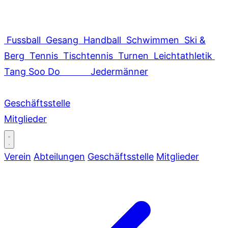
Fussball
Gesang
Handball
Schwimmen
Ski &
Berg
Tennis
Tischtennis
Turnen
Leichtathletik
Tang Soo Do
Jedermänner
Geschäftsstelle
Mitglieder
Verein
Abteilungen
Geschäftsstelle
Mitglieder