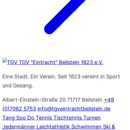
TGV "Eintracht" Beilstein 1823 e.V.
Eine Stadt. Ein Verein. Seit 1823 vereint in Sport
und Gesang.
Albert-Einstein-Straße 20
71717 Beilstein
+49
(0)7062 5753
info@tgveintrachtbeilstein.de
Tang Soo Do
Tennis
Tischtennis
Turnen
Jedermänner
Leichtathletik
Schwimmen
Ski &