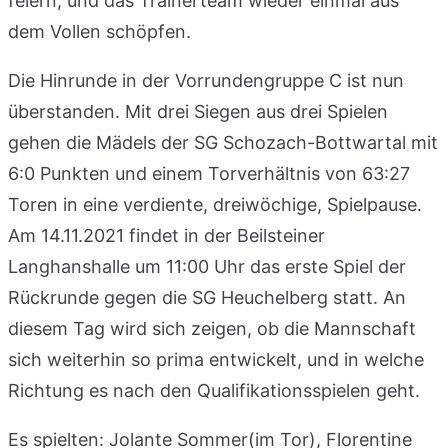
feiern, und das Trainerteam wieder einmal aus
dem Vollen schöpfen.
Die Hinrunde in der Vorrundengruppe C ist nun
überstanden. Mit drei Siegen aus drei Spielen
gehen die Mädels der SG Schozach-Bottwartal mit
6:0 Punkten und einem Torverhältnis von 63:27
Toren in eine verdiente, dreiwöchige, Spielpause.
Am 14.11.2021 findet in der Beilsteiner
Langhanshalle um 11:00 Uhr das erste Spiel der
Rückrunde gegen die SG Heuchelberg statt. An
diesem Tag wird sich zeigen, ob die Mannschaft
sich weiterhin so prima entwickelt, und in welche
Richtung es nach den Qualifikationsspielen geht.
Es spielten: Jolante Sommer(im Tor), Florentine