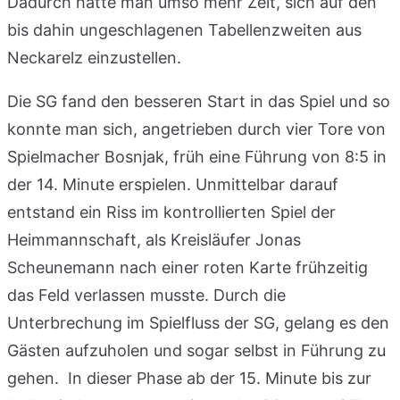
Dadurch hatte man umso mehr Zeit, sich auf den
bis dahin ungeschlagenen Tabellenzweiten aus
Neckarelz einzustellen.
Die SG fand den besseren Start in das Spiel und so
konnte man sich, angetrieben durch vier Tore von
Spielmacher Bosnjak, früh eine Führung von 8:5 in
der 14. Minute erspielen. Unmittelbar darauf
entstand ein Riss im kontrollierten Spiel der
Heimmannschaft, als Kreisläufer Jonas
Scheunemann nach einer roten Karte frühzeitig
das Feld verlassen musste. Durch die
Unterbrechung im Spielfluss der SG, gelang es den
Gästen aufzuholen und sogar selbst in Führung zu
gehen. In dieser Phase ab der 15. Minute bis zur