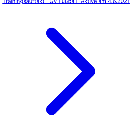
Trainingsauftakt TGV Fußball -Aktive am 4.6.2021