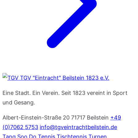
TGV "Eintracht" Beilstein 1823 e.V.
Eine Stadt. Ein Verein. Seit 1823 vereint in Sport
und Gesang.
Albert-Einstein-Straße 20
71717 Beilstein
+49
(0)7062 5753
info@tgveintrachtbeilstein.de
Tang Soo Do
Tennis
Tischtennis
Turnen