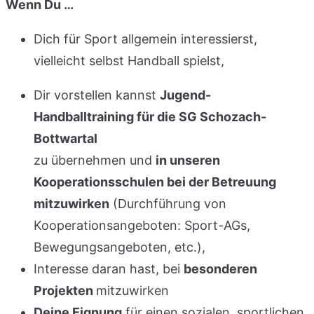
Wenn Du …
Dich für Sport allgemein interessierst,
vielleicht selbst Handball spielst,
Dir vorstellen kannst
Jugend-
Handballtraining für die SG Schozach-
Bottwartal
zu übernehmen und
in unseren
Kooperationsschulen bei der Betreuung
mitzuwirken
(Durchführung von
Kooperationsangeboten: Sport-AGs,
Bewegungsangeboten, etc.),
Interesse daran hast, bei
besonderen
Projekten
mitzuwirken
Deine Eignung
für einen sozialen, sportlichen