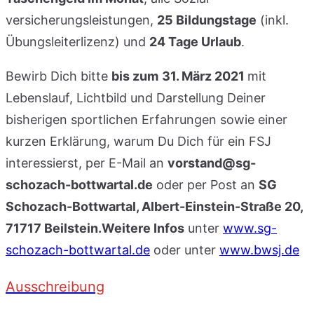
versicherungsleistungen,
25 Bildungstage
(inkl.
Übungsleiterlizenz) und
24 Tage Urlaub
.
Bewirb Dich bitte
bis zum
31. März 2021
mit
Lebenslauf, Lichtbild und Darstellung Deiner
bisherigen sportlichen Erfahrungen sowie einer
kurzen Erklärung, warum Du Dich für ein FSJ
interessierst, per E-Mail an
vorstand@sg-
schozach-bottwartal.de
oder per Post an
SG
Schozach-Bottwartal, Albert-Einstein-Straße 20,
71717 Beilstein.Weitere Infos
unter
www.sg-
schozach-bottwartal.de
oder unter
www.bwsj.de
Ausschreibung