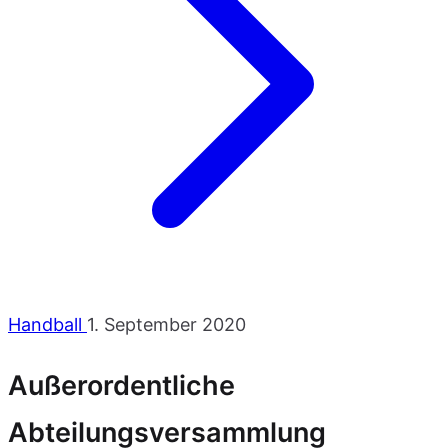
Handball
1. September 2020
Außerordentliche
Abteilungsversammlung