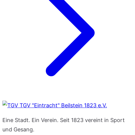
TGV "Eintracht" Beilstein 1823 e.V.
Eine Stadt. Ein Verein. Seit 1823 vereint in Sport
und Gesang.