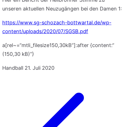
unseren aktuellen Neuzugängen bei den Damen 1:
https://www.sg-schozach-bottwartal.de/wp-
content/uploads/2020/07/SGSB.pdf
a[rel~=“mtli_filesize150,30kB“]:after {content:“
(150,30 kB)“}
Handball
21. Juli 2020