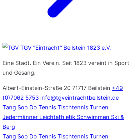
TGV "Eintracht" Beilstein 1823 e.V.
Eine Stadt. Ein Verein. Seit 1823 vereint in Sport
und Gesang.
Albert-Einstein-Straße 20
71717 Beilstein
+49
(0)7062 5753
info@tgveintrachtbeilstein.de
Tang Soo Do
Tennis
Tischtennis
Turnen
Jedermänner
Leichtathletik
Schwimmen
Ski &
Berg
Tang Soo Do
Tennis
Tischtennis
Turnen