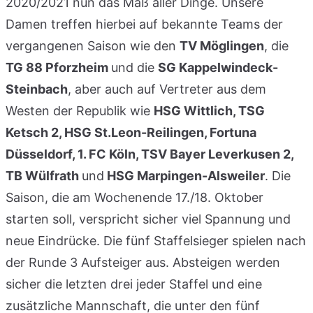
2020/2021 nun das Maß aller Dinge. Unsere
Damen treffen hierbei auf bekannte Teams der
vergangenen Saison wie den
TV Möglingen
, die
TG 88 Pforzheim
und die
SG Kappelwindeck-
Steinbach
, aber auch auf Vertreter aus dem
Westen der Republik wie
HSG Wittlich, TSG
Ketsch 2, HSG St.Leon-Reilingen, Fortuna
Düsseldorf, 1. FC Köln, TSV Bayer Leverkusen 2,
TB Wülfrath
und
HSG Marpingen-Alsweiler
. Die
Saison, die am Wochenende 17./18. Oktober
starten soll, verspricht sicher viel Spannung und
neue Eindrücke. Die fünf Staffelsieger spielen nach
der Runde 3 Aufsteiger aus. Absteigen werden
sicher die letzten drei jeder Staffel und eine
zusätzliche Mannschaft, die unter den fünf