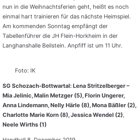
nun in die Weihnachtsferien geht, heißt es noch
einmal hart trainieren für das nächste Heimspiel.
Am kommenden Sonntag empfängt der
Tabellenführer die JH Flein-Horkheim in der
Langhanshalle Beilstein. Anpfiff ist um 11 Uhr.
Foto: IK
SG Schozach-Bottwartal: Lena Stritzelberger –
Mia Jelinic, Malin Metzger (5), Florin Ungerer,
Anna Lindemann, Nelly Härle (8), Mona Bäßler (2),
Charlotte Marie Korn (8), Jessica Wendel (2)
,
Neele Wirths (1)
Handball
8. Dezember 2019