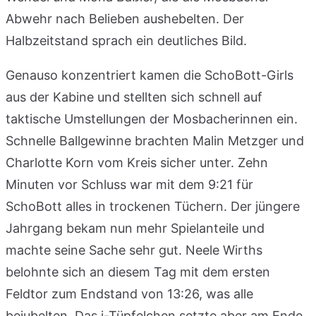
Abwehr nach Belieben aushebelten. Der
Halbzeitstand sprach ein deutliches Bild.
Genauso konzentriert kamen die SchoBott-Girls
aus der Kabine und stellten sich schnell auf
taktische Umstellungen der Mosbacherinnen ein.
Schnelle Ballgewinne brachten Malin Metzger und
Charlotte Korn vom Kreis sicher unter. Zehn
Minuten vor Schluss war mit dem 9:21 für
SchoBott alles in trockenen Tüchern. Der jüngere
Jahrgang bekam nun mehr Spielanteile und
machte seine Sache sehr gut. Neele Wirths
belohnte sich an diesem Tag mit dem ersten
Feldtor zum Endstand von 13:26, was alle
bejubelten. Das i-Tüpfelchen setzte aber am Ende