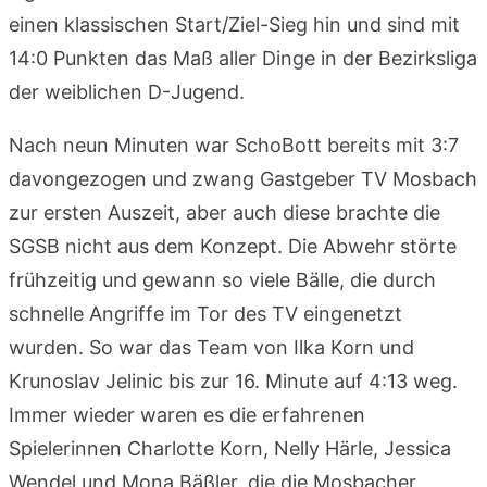
einen klassischen Start/Ziel-Sieg hin und sind mit
14:0 Punkten das Maß aller Dinge in der Bezirksliga
der weiblichen D-Jugend.
Nach neun Minuten war SchoBott bereits mit 3:7
davongezogen und zwang Gastgeber TV Mosbach
zur ersten Auszeit, aber auch diese brachte die
SGSB nicht aus dem Konzept. Die Abwehr störte
frühzeitig und gewann so viele Bälle, die durch
schnelle Angriffe im Tor des TV eingenetzt
wurden. So war das Team von Ilka Korn und
Krunoslav Jelinic bis zur 16. Minute auf 4:13 weg.
Immer wieder waren es die erfahrenen
Spielerinnen Charlotte Korn, Nelly Härle, Jessica
Wendel und Mona Bäßler, die die Mosbacher